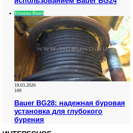
использованием Bauer BG24
Техника Bauer
18.03.2026
169
Bauer BG28: надежная буровая
установка для глубокого
бурения