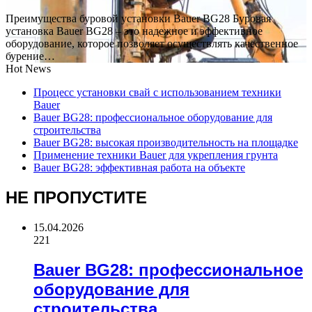
Преимущества буровой установки Bauer BG28 Буровая
установка Bauer BG28 – это надежное и эффективное
оборудование, которое позволяет осуществлять качественное
бурение…
Hot News
Процесс установки свай с использованием техники
Bauer
Bauer BG28: профессиональное оборудование для
строительства
Bauer BG28: высокая производительность на площадке
Применение техники Bauer для укрепления грунта
Bauer BG28: эффективная работа на объекте
НЕ ПРОПУСТИТЕ
15.04.2026
221
Bauer BG28: профессиональное
оборудование для
строительства