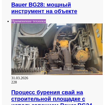
Bauer BG28: мощный
инструмент на объекте
Применение техники
31.03.2026
228
Процесс бурения свай на
строительной площадке с