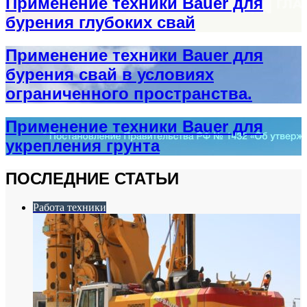
Применение техники Bauer для
бурения глубоких свай
Применение техники Bauer для
бурения свай в условиях
ограниченного пространства.
Применение техники Bauer для
укрепления грунта
ПОСЛЕДНИЕ СТАТЬИ
Работа техники