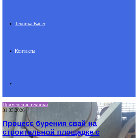
Техника Bauer
Контакты
Search
Применение техники
31.03.2026
for
Процесс бурения свай на
строительной площадке с