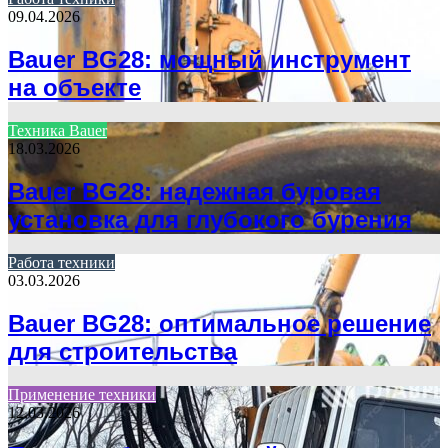
09.04.2026
Bauer BG28: мощный инструмент
на объекте
Техника Bauer
18.03.2026
Bauer BG28: надежная буровая
установка для глубокого бурения
Работа техники
03.03.2026
Bauer BG28: оптимальное решение
для строительства
Применение техники
12.03.2026