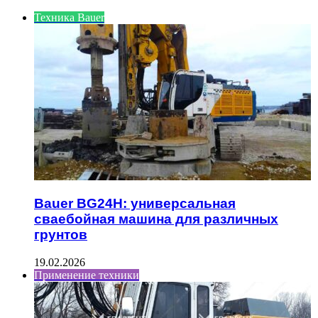
Техника Bauer
Bauer BG24H: универсальная
сваебойная машина для различных
грунтов
19.02.2026
Применение техники