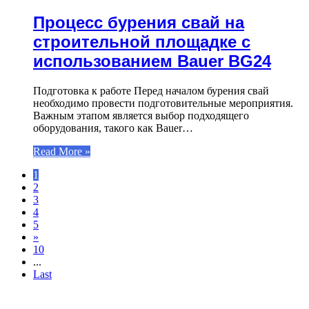
Процесс бурения свай на
строительной площадке с
использованием Bauer BG24
Подготовка к работе Перед началом бурения свай
необходимо провести подготовительные мероприятия.
Важным этапом является выбор подходящего
оборудования, такого как Bauer…
Read More »
1
2
3
4
5
»
10
...
Last
ИНТЕРЕСНОЕ