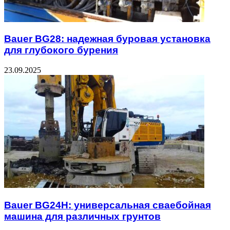
Bauer BG28: надежная буровая установка
для глубокого бурения
23.09.2025
Bauer BG24H: универсальная сваебойная
машина для различных грунтов