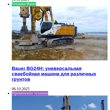
Техника Bauer
Bauer BG24H: универсальная
сваебойная машина для различных
грунтов
06.10.2025
Применение техники