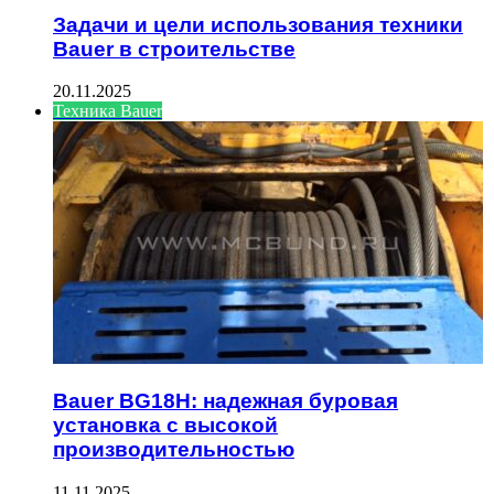
Задачи и цели использования техники
Bauer в строительстве
20.11.2025
Техника Bauer
Bauer BG18H: надежная буровая
установка с высокой
производительностью
11.11.2025