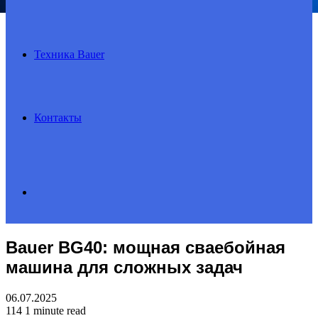
Техника Bauer
Контакты
Search
Bauer BG40: мощная сваебойная
for
машина для сложных задач
06.07.2025
114
1 minute read