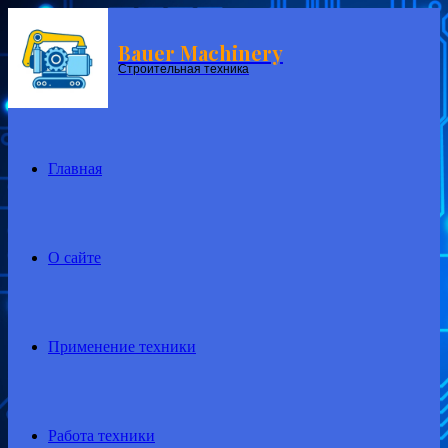
Bauer Machinery
Menu
Строительная техника
Главная
О сайте
Применение техники
Работа техники