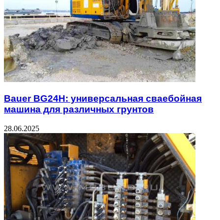
Bauer BG24H: универсальная сваебойная
машина для различных грунтов
28.06.2025