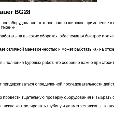
auer BG28
ивное оборудование, которое нашло широкое применение в
техники.
аботать на высоких оборотах, обеспечивая быстрое и каче
ет отличной маневренностью и может работать как на откр
выполнения буровых работ, что особенно важно при строит
ет придерживаться определенной последовательности дейс
 провести тщательную проверку оборудования и выбрать о
и важно контролировать глубину и диаметр скважины, а т