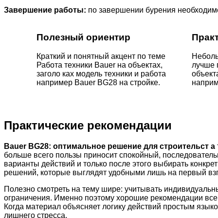
Завершение работы:
по завершении бурения необходимо
Полезный ориентир
Прак
Краткий и понятный акцент по теме
Неболь
Работа техники Bauer на объектах,
лучше 
заголо ках модель техники и работа
объект
например Bauer BG28 на стройке.
наприм
Практические рекомендации
Bauer BG28: оптимальное решение для строительст а
больше всего пользы приносит спокойный, последователь
варианты действий и только после этого выбирать конкр
решений, которые выглядят удобными лишь на первый взг
Полезно смотреть на тему шире: учитывать индивидуальн
ограничения. Именно поэтому хорошие рекомендации всегд
Когда материал объясняет логику действий простым языко
лишнего стресса.