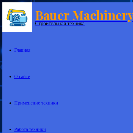
Bauer Machiner
Menu
Строительная техника
Главная
О сайте
Применение техники
Работа техники