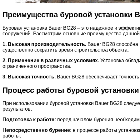
Преимущества буровой установки B
Буровая установка Bauer BG28 – это надежное и эффект
сооружений. Рассмотрим основные преимущества данной 
1. Высокая производительность.
Bauer BG28 способна р
существенно сократить время строительства объекта.
2. Применение в различных условиях.
Установка облада
ограниченного пространства.
3. Высокая точность.
Bauer BG28 обеспечивает точность 
Процесс работы буровой установки
При использовании буровой установки Bauer BG28 следу
результатов.
Подготовка к работе:
перед началом бурения необходимо
Непосредственно бурение:
в процессе работы установк
работы.