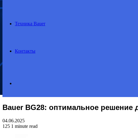
Техника Bauer
Контакты
Search
Bauer BG28: оптимальное решение 
for
04.06.2025
125
1 minute read