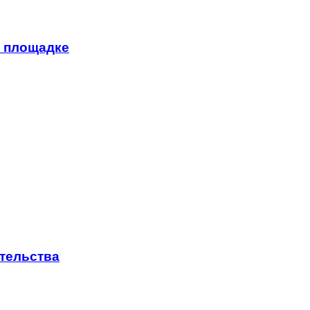
а площадке
ительства